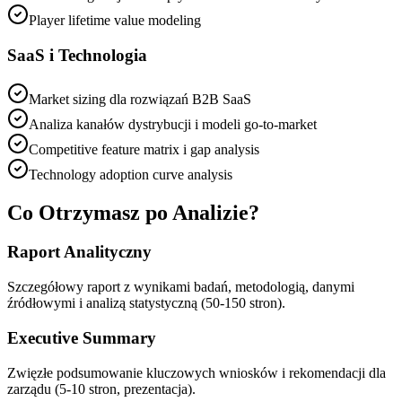
Player lifetime value modeling
SaaS i Technologia
Market sizing dla rozwiązań B2B SaaS
Analiza kanałów dystrybucji i modeli go-to-market
Competitive feature matrix i gap analysis
Technology adoption curve analysis
Co Otrzymasz po Analizie?
Raport Analityczny
Szczegółowy raport z wynikami badań, metodologią, danymi
źródłowymi i analizą statystyczną (50-150 stron).
Executive Summary
Zwięzłe podsumowanie kluczowych wniosków i rekomendacji dla
zarządu (5-10 stron, prezentacja).