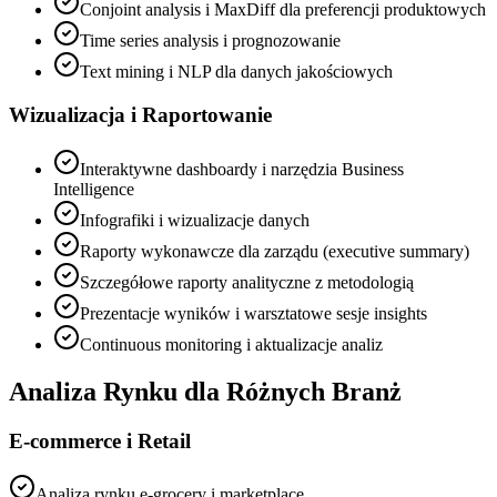
Conjoint analysis i MaxDiff dla preferencji produktowych
Time series analysis i prognozowanie
Text mining i NLP dla danych jakościowych
Wizualizacja i Raportowanie
Interaktywne dashboardy i narzędzia Business
Intelligence
Infografiki i wizualizacje danych
Raporty wykonawcze dla zarządu (executive summary)
Szczegółowe raporty analityczne z metodologią
Prezentacje wyników i warsztatowe sesje insights
Continuous monitoring i aktualizacje analiz
Analiza Rynku dla Różnych Branż
E-commerce i Retail
Analiza rynku e-grocery i marketplace