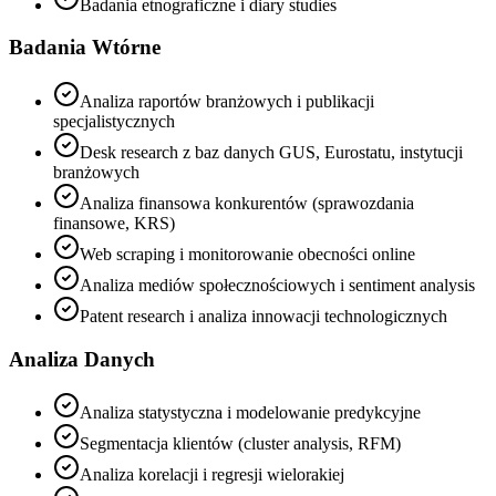
Badania etnograficzne i diary studies
Badania Wtórne
Analiza raportów branżowych i publikacji
specjalistycznych
Desk research z baz danych GUS, Eurostatu, instytucji
branżowych
Analiza finansowa konkurentów (sprawozdania
finansowe, KRS)
Web scraping i monitorowanie obecności online
Analiza mediów społecznościowych i sentiment analysis
Patent research i analiza innowacji technologicznych
Analiza Danych
Analiza statystyczna i modelowanie predykcyjne
Segmentacja klientów (cluster analysis, RFM)
Analiza korelacji i regresji wielorakiej