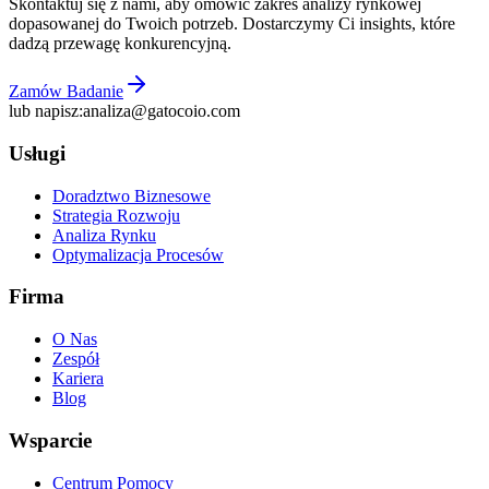
Skontaktuj się z nami, aby omówić zakres analizy rynkowej
dopasowanej do Twoich potrzeb. Dostarczymy Ci insights, które
dadzą przewagę konkurencyjną.
Zamów Badanie
lub napisz:
analiza@gatocoio.com
Usługi
Doradztwo Biznesowe
Strategia Rozwoju
Analiza Rynku
Optymalizacja Procesów
Firma
O Nas
Zespół
Kariera
Blog
Wsparcie
Centrum Pomocy