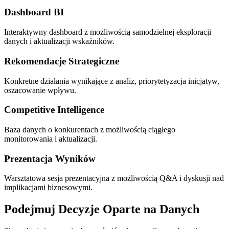
Dashboard BI
Interaktywny dashboard z możliwością samodzielnej eksploracji
danych i aktualizacji wskaźników.
Rekomendacje Strategiczne
Konkretne działania wynikające z analiz, priorytetyzacja inicjatyw,
oszacowanie wpływu.
Competitive Intelligence
Baza danych o konkurentach z możliwością ciągłego
monitorowania i aktualizacji.
Prezentacja Wyników
Warsztatowa sesja prezentacyjna z możliwością Q&A i dyskusji nad
implikacjami biznesowymi.
Podejmuj Decyzje Oparte na Danych