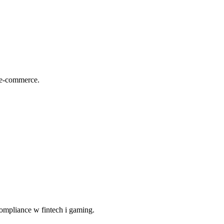
 e-commerce.
ompliance w fintech i gaming.