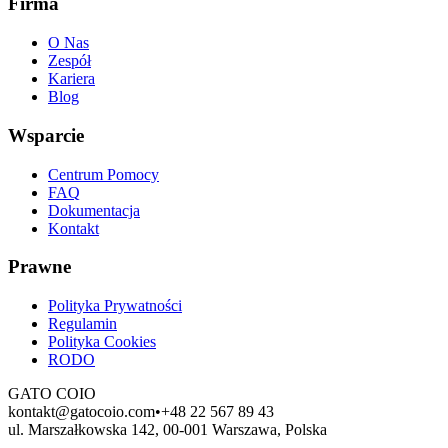
Firma
O Nas
Zespół
Kariera
Blog
Wsparcie
Centrum Pomocy
FAQ
Dokumentacja
Kontakt
Prawne
Polityka Prywatności
Regulamin
Polityka Cookies
RODO
GATO
COIO
kontakt@gatocoio.com
•
+48 22 567 89 43
ul. Marszałkowska 142, 00-001 Warszawa, Polska