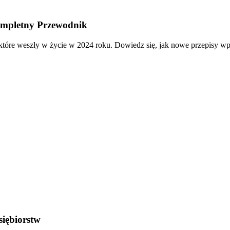
ompletny Przewodnik
e weszły w życie w 2024 roku. Dowiedz się, jak nowe przepisy wpły
siębiorstw