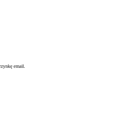
rzynkę email.