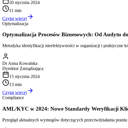
20 stycznia 2024
11 min
Czytaj więcej
Optymalizacja
Optymalizacja Procesów Biznesowych: Od Audytu d
Metodyka identyfikacji nieefektywności w organizacji i praktyczne
Dr Anna Kowalska
Dyrektor Zarządzająca
15 stycznia 2024
13 min
Czytaj więcej
Compliance
AML/KYC w 2024: Nowe Standardy Weryfikacji Klie
Przegląd aktualnych wymogów dotyczących przeciwdziałania praniu pi