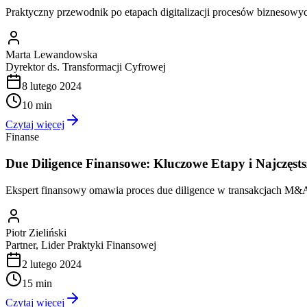
Praktyczny przewodnik po etapach digitalizacji procesów biznesowych
Marta Lewandowska
Dyrektor ds. Transformacji Cyfrowej
8 lutego 2024
10 min
Czytaj więcej
Finanse
Due Diligence Finansowe: Kluczowe Etapy i Najczęsts
Ekspert finansowy omawia proces due diligence w transakcjach M&A.
Piotr Zieliński
Partner, Lider Praktyki Finansowej
2 lutego 2024
15 min
Czytaj więcej