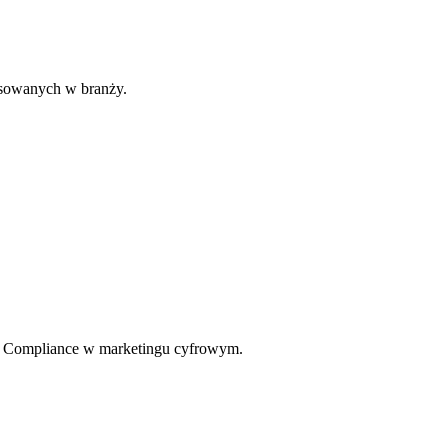
osowanych w branży.
o. Compliance w marketingu cyfrowym.