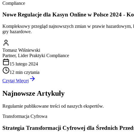
Compliance
Nowe Regulacje dla Kasyn Online w Polsce 2024 - K
Kompleksowy przegląd najnowszych zmian w prawie hazardowym, któr
gry hazardowe.
Tomasz Wiśniewski
Partner, Lider Praktyki Compliance
15 lutego 2024
12 min
czytania
Czytaj Więcej
Najnowsze Artykuły
Regularnie publikowane treści od naszych ekspertów.
Transformacja Cyfrowa
Strategia Transformacji Cyfrowej dla Średnich Przed