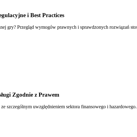
lacyjne i Best Practices
alnej gry? Przegląd wymogów prawnych i sprawdzonych rozwiązań st
ługi Zgodnie z Prawem
mi, ze szczególnym uwzględnieniem sektora finansowego i hazardoweg