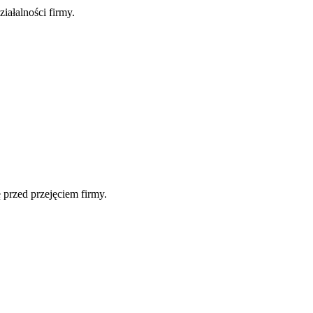
iałalności firmy.
przed przejęciem firmy.