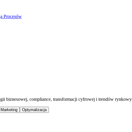
ja Procesów
egii biznesowej, compliance, transformacji cyfrowej i trendów rynkow
Marketing
Optymalizacja