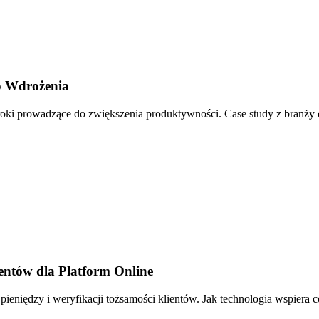
o Wdrożenia
 kroki prowadzące do zwiększenia produktywności. Case study z branży
ntów dla Platform Online
eniędzy i weryfikacji tożsamości klientów. Jak technologia wspiera c