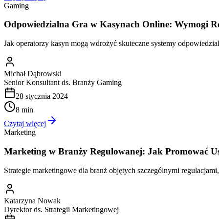
Gaming
Odpowiedzialna Gra w Kasynach Online: Wymogi Regu
Jak operatorzy kasyn mogą wdrożyć skuteczne systemy odpowiedzi
Michał Dąbrowski
Senior Konsultant ds. Branży Gaming
28 stycznia 2024
8 min
Czytaj więcej
Marketing
Marketing w Branży Regulowanej: Jak Promować Us
Strategie marketingowe dla branż objętych szczególnymi regulacja
Katarzyna Nowak
Dyrektor ds. Strategii Marketingowej