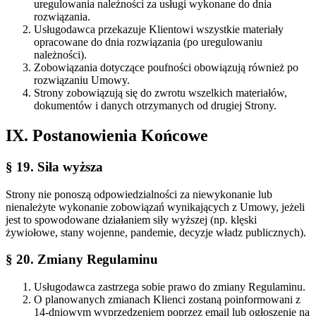
uregulowania należności za usługi wykonane do dnia
rozwiązania.
Usługodawca przekazuje Klientowi wszystkie materiały
opracowane do dnia rozwiązania (po uregulowaniu
należności).
Zobowiązania dotyczące poufności obowiązują również po
rozwiązaniu Umowy.
Strony zobowiązują się do zwrotu wszelkich materiałów,
dokumentów i danych otrzymanych od drugiej Strony.
IX. Postanowienia Końcowe
§ 19. Siła wyższa
Strony nie ponoszą odpowiedzialności za niewykonanie lub
nienależyte wykonanie zobowiązań wynikających z Umowy, jeżeli
jest to spowodowane działaniem siły wyższej (np. klęski
żywiołowe, stany wojenne, pandemie, decyzje władz publicznych).
§ 20. Zmiany Regulaminu
Usługodawca zastrzega sobie prawo do zmiany Regulaminu.
O planowanych zmianach Klienci zostaną poinformowani z
14-dniowym wyprzedzeniem poprzez email lub ogłoszenie na