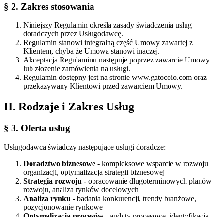
§ 2. Zakres stosowania
Niniejszy Regulamin określa zasady świadczenia usług
doradczych przez Usługodawcę.
Regulamin stanowi integralną część Umowy zawartej z
Klientem, chyba że Umowa stanowi inaczej.
Akceptacja Regulaminu następuje poprzez zawarcie Umowy
lub złożenie zamówienia na usługi.
Regulamin dostępny jest na stronie www.gatocoio.com oraz
przekazywany Klientowi przed zawarciem Umowy.
II. Rodzaje i Zakres Usług
§ 3. Oferta usług
Usługodawca świadczy następujące usługi doradcze:
Doradztwo biznesowe
- kompleksowe wsparcie w rozwoju
organizacji, optymalizacja strategii biznesowej
Strategia rozwoju
- opracowanie długoterminowych planów
rozwoju, analiza rynków docelowych
Analiza rynku
- badania konkurencji, trendy branżowe,
pozycjonowanie rynkowe
Optymalizacja procesów
- audyty procesowe, identyfikacja