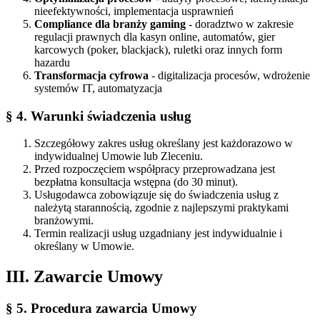
nieefektywności, implementacja usprawnień
Compliance dla branży gaming
- doradztwo w zakresie
regulacji prawnych dla kasyn online, automatów, gier
karcowych (poker, blackjack), ruletki oraz innych form
hazardu
Transformacja cyfrowa
- digitalizacja procesów, wdrożenie
systemów IT, automatyzacja
§ 4. Warunki świadczenia usług
Szczegółowy zakres usług określany jest każdorazowo w
indywidualnej Umowie lub Zleceniu.
Przed rozpoczęciem współpracy przeprowadzana jest
bezpłatna konsultacja wstępna (do 30 minut).
Usługodawca zobowiązuje się do świadczenia usług z
należytą starannością, zgodnie z najlepszymi praktykami
branżowymi.
Termin realizacji usług uzgadniany jest indywidualnie i
określany w Umowie.
III. Zawarcie Umowy
§ 5. Procedura zawarcia Umowy