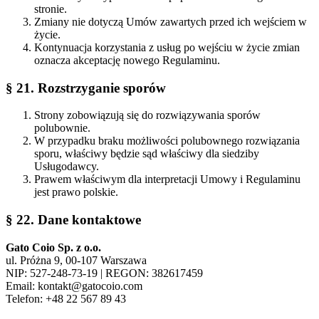
stronie.
Zmiany nie dotyczą Umów zawartych przed ich wejściem w
życie.
Kontynuacja korzystania z usług po wejściu w życie zmian
oznacza akceptację nowego Regulaminu.
§ 21. Rozstrzyganie sporów
Strony zobowiązują się do rozwiązywania sporów
polubownie.
W przypadku braku możliwości polubownego rozwiązania
sporu, właściwy będzie sąd właściwy dla siedziby
Usługodawcy.
Prawem właściwym dla interpretacji Umowy i Regulaminu
jest prawo polskie.
§ 22. Dane kontaktowe
Gato Coio Sp. z o.o.
ul. Próżna 9, 00-107 Warszawa
NIP: 527-248-73-19 | REGON: 382617459
Email:
kontakt@gatocoio.com
Telefon: +48 22 567 89 43