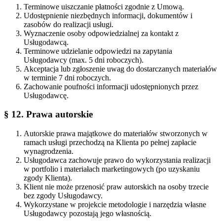
Terminowe uiszczanie płatności zgodnie z Umową.
Udostępnienie niezbędnych informacji, dokumentów i
zasobów do realizacji usługi.
Wyznaczenie osoby odpowiedzialnej za kontakt z
Usługodawcą.
Terminowe udzielanie odpowiedzi na zapytania
Usługodawcy (max. 5 dni roboczych).
Akceptacja lub zgłoszenie uwag do dostarczanych materiałów
w terminie 7 dni roboczych.
Zachowanie poufności informacji udostępnionych przez
Usługodawcę.
§ 12. Prawa autorskie
Autorskie prawa majątkowe do materiałów stworzonych w
ramach usługi przechodzą na Klienta po pełnej zapłacie
wynagrodzenia.
Usługodawca zachowuje prawo do wykorzystania realizacji
w portfolio i materiałach marketingowych (po uzyskaniu
zgody Klienta).
Klient nie może przenosić praw autorskich na osoby trzecie
bez zgody Usługodawcy.
Wykorzystane w projekcie metodologie i narzędzia własne
Usługodawcy pozostają jego własnością.