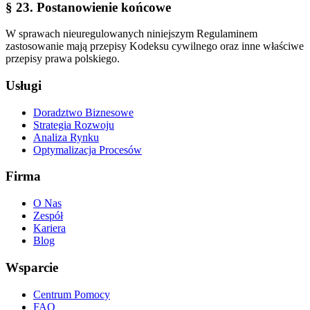
§ 23. Postanowienie końcowe
W sprawach nieuregulowanych niniejszym Regulaminem
zastosowanie mają przepisy Kodeksu cywilnego oraz inne właściwe
przepisy prawa polskiego.
Usługi
Doradztwo Biznesowe
Strategia Rozwoju
Analiza Rynku
Optymalizacja Procesów
Firma
O Nas
Zespół
Kariera
Blog
Wsparcie
Centrum Pomocy
FAQ