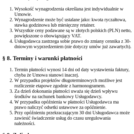
Wysokość wynagrodzenia określana jest indywidualnie w
Umowie.
Wynagrodzenie może być ustalane jako: kwota ryczałtowa,
stawka godzinowa lub miesięczny retainer.
Wszystkie ceny podawane są w złotych polskich (PLN) netto,
powiększone o obowiązujący VAT.
Usługodawca zastrzega sobie prawo do zmiany cennika z 30-
dniowym wyprzedzeniem (nie dotyczy umów już zawartych).
§ 8. Terminy i warunki płatności
Termin płatności wynosi 14 dni od daty wystawienia faktury,
chyba że Umowa stanowi inaczej.
W przypadku projektów długoterminowych możliwe jest
rozliczenie etapowe zgodnie z harmonogramem.
Za dzień dokonania płatności uważa się dzień wpływu
środków na rachunek bankowy Usługodawcy.
W przypadku opóźnienia w płatności Usługodawca ma
prawo naliczyć odsetki ustawowe za opóźnienie.
Przy opóźnieniu przekraczającym 30 dni Usługodawca może
zawiesić świadczenie usług do czasu uregulowania
należności.