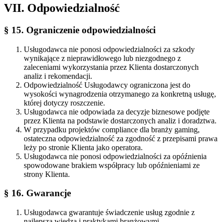
VII. Odpowiedzialność
§ 15. Ograniczenie odpowiedzialności
Usługodawca nie ponosi odpowiedzialności za szkody
wynikające z nieprawidłowego lub niezgodnego z
zaleceniami wykorzystania przez Klienta dostarczonych
analiz i rekomendacji.
Odpowiedzialność Usługodawcy ograniczona jest do
wysokości wynagrodzenia otrzymanego za konkretną usługę,
której dotyczy roszczenie.
Usługodawca nie odpowiada za decyzje biznesowe podjęte
przez Klienta na podstawie dostarczonych analiz i doradztwa.
W przypadku projektów compliance dla branży gaming,
ostateczna odpowiedzialność za zgodność z przepisami prawa
leży po stronie Klienta jako operatora.
Usługodawca nie ponosi odpowiedzialności za opóźnienia
spowodowane brakiem współpracy lub opóźnieniami ze
strony Klienta.
§ 16. Gwarancje
Usługodawca gwarantuje świadczenie usług zgodnie z
najlepszą wiedzą i praktykami branżowymi.