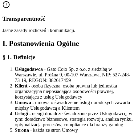
Transparentność
Jasne zasady rozliczeń i komunikacji.
I. Postanowienia Ogólne
§ 1. Definicje
Usługodawca
- Gato Coio Sp. z o.o. z siedzibą w
Warszawie, ul. Próżna 9, 00-107 Warszawa, NIP: 527-248-
73-19, REGON: 382617459
Klient
- osoba fizyczna, osoba prawna lub jednostka
organizacyjna nieposiadająca osobowości prawnej,
korzystająca z usług Usługodawcy
Umowa
- umowa o świadczenie usług doradczych zawarta
między Usługodawcą a Klientem
Usługi
- usługi doradcze świadczone przez Usługodawcę, w
tym: doradztwo biznesowe, strategia rozwoju, analiza rynku,
optymalizacja procesów, compliance dla branży gaming
Strona
- każda ze stron Umowy