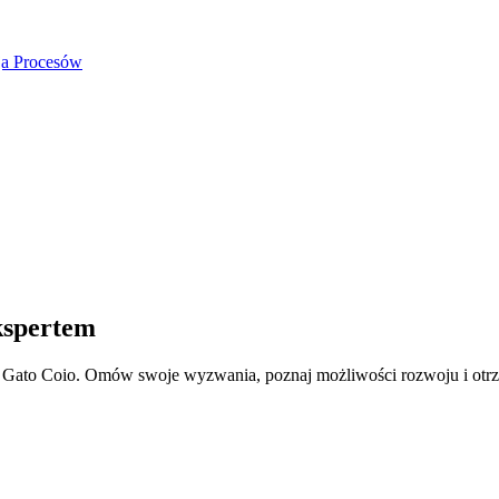
ja Procesów
kspertem
Gato Coio. Omów swoje wyzwania, poznaj możliwości rozwoju i otrzym