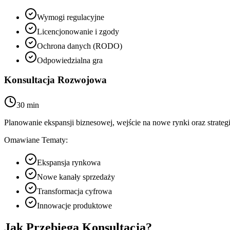
Wymogi regulacyjne
Licencjonowanie i zgody
Ochrona danych (RODO)
Odpowiedzialna gra
Konsultacja Rozwojowa
30 min
Planowanie ekspansji biznesowej, wejście na nowe rynki oraz strategie 
Omawiane Tematy:
Ekspansja rynkowa
Nowe kanały sprzedaży
Transformacja cyfrowa
Innowacje produktowe
Jak Przebiega Konsultacja?