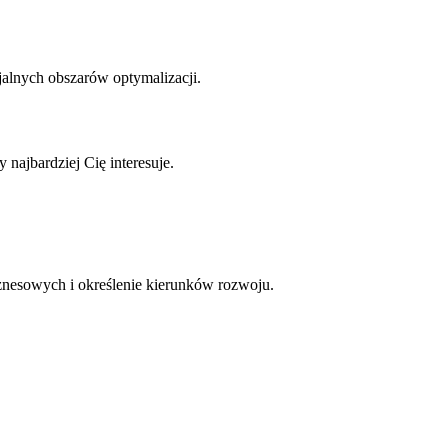
jalnych obszarów optymalizacji.
najbardziej Cię interesuje.
iznesowych i określenie kierunków rozwoju.