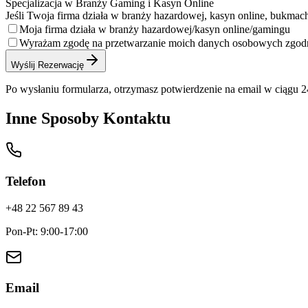
Specjalizacja w Branży Gaming i Kasyn Online
Jeśli Twoja firma działa w branży hazardowej, kasyn online, bukmach
Moja firma działa w branży hazardowej/kasyn online/gamingu
Wyrażam zgodę na przetwarzanie moich danych osobowych zgodn
Wyślij Rezerwację
Po wysłaniu formularza, otrzymasz potwierdzenie na email w ciągu 
Inne Sposoby Kontaktu
Telefon
+48 22 567 89 43
Pon-Pt: 9:00-17:00
Email