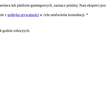
erstwa lub platform gamingowych, zaznacz poniżej. Nasi eksperci posi
ie z
polityką prywatności
w celu umówienia konsultacji. *
24 godzin roboczych.