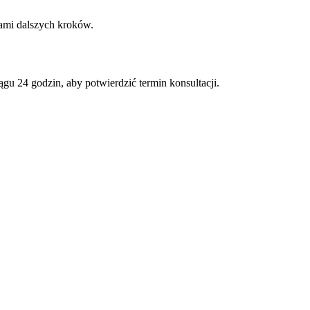
ami dalszych kroków.
ągu 24 godzin, aby potwierdzić termin konsultacji.