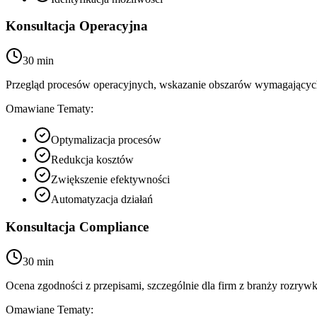
Konsultacja Operacyjna
30 min
Przegląd procesów operacyjnych, wskazanie obszarów wymagających
Omawiane Tematy:
Optymalizacja procesów
Redukcja kosztów
Zwiększenie efektywności
Automatyzacja działań
Konsultacja Compliance
30 min
Ocena zgodności z przepisami, szczególnie dla firm z branży rozryw
Omawiane Tematy: