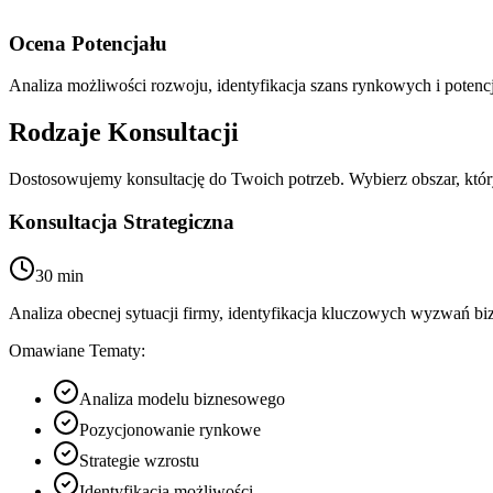
Ocena Potencjału
Analiza możliwości rozwoju, identyfikacja szans rynkowych i potenc
Rodzaje Konsultacji
Dostosowujemy konsultację do Twoich potrzeb. Wybierz obszar, który 
Konsultacja Strategiczna
30 min
Analiza obecnej sytuacji firmy, identyfikacja kluczowych wyzwań b
Omawiane Tematy:
Analiza modelu biznesowego
Pozycjonowanie rynkowe
Strategie wzrostu
Identyfikacja możliwości