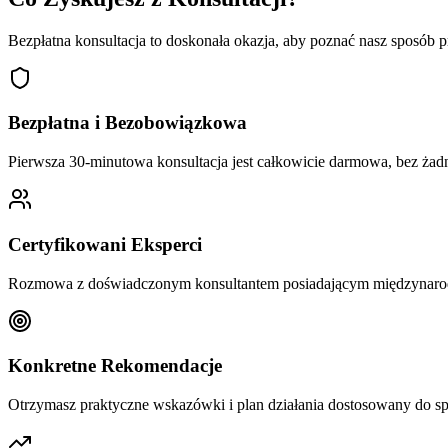
Bezpłatna konsultacja to doskonała okazja, aby poznać nasz sposób 
Bezpłatna i Bezobowiązkowa
Pierwsza 30-minutowa konsultacja jest całkowicie darmowa, bez żad
Certyfikowani Eksperci
Rozmowa z doświadczonym konsultantem posiadającym międzynarodow
Konkretne Rekomendacje
Otrzymasz praktyczne wskazówki i plan działania dostosowany do spe