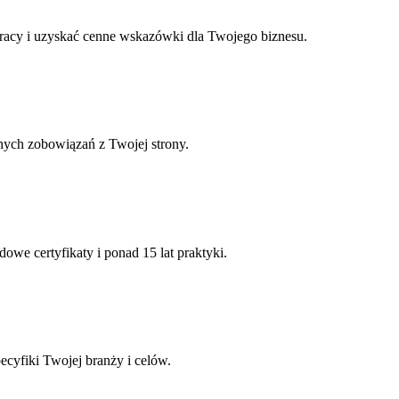
pracy i uzyskać cenne wskazówki dla Twojego biznesu.
nych zobowiązań z Twojej strony.
e certyfikaty i ponad 15 lat praktyki.
cyfiki Twojej branży i celów.