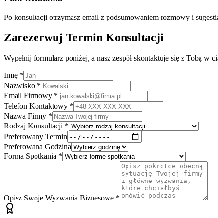
Po konsultacji otrzymasz email z podsumowaniem rozmowy i sugesti
Zarezerwuj Termin Konsultacji
Wypełnij formularz poniżej, a nasz zespół skontaktuje się z Tobą w ci
Imię *
Nazwisko *
Email Firmowy *
Telefon Kontaktowy *
Nazwa Firmy *
Rodzaj Konsultacji *
Preferowany Termin
Preferowana Godzina
Forma Spotkania *
Opisz Swoje Wyzwania Biznesowe *