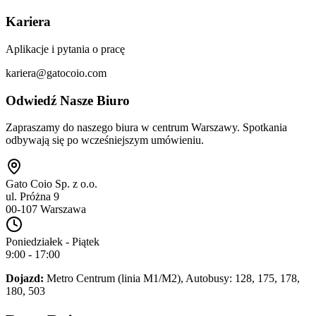
Kariera
Aplikacje i pytania o pracę
kariera@gatocoio.com
Odwiedź Nasze Biuro
Zapraszamy do naszego biura w centrum Warszawy. Spotkania
odbywają się po wcześniejszym umówieniu.
Gato Coio Sp. z o.o.
ul. Próżna 9
00-107 Warszawa
Poniedziałek - Piątek
9:00 - 17:00
Dojazd:
Metro Centrum (linia M1/M2), Autobusy: 128, 175, 178,
180, 503